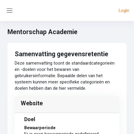
Ga naar hoofdinhoud
Login
Zijpaneel
Mentorschap Academie
Samenvatting gegevensretentie
Deze samenvatting toont de standaardcategorieën
en -doelen voor het bewaren van
gebruikersinformatie. Bepaalde delen van het
systeem kunnen meer specifieke categorieën en
doelen hebben dan de hier vermelde.
Website
Doel
Bewaarperiode