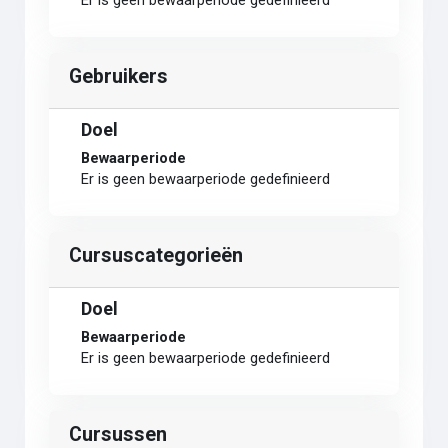
Er is geen bewaarperiode gedefinieerd
Gebruikers
Doel
Bewaarperiode
Er is geen bewaarperiode gedefinieerd
Cursuscategorieën
Doel
Bewaarperiode
Er is geen bewaarperiode gedefinieerd
Cursussen