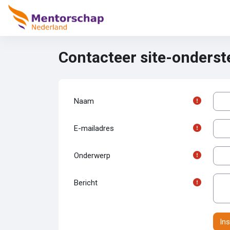
Ga naar hoofdinhoud
Contacteer site-onders
Naam
E-mailadres
Onderwerp
Bericht
Vo